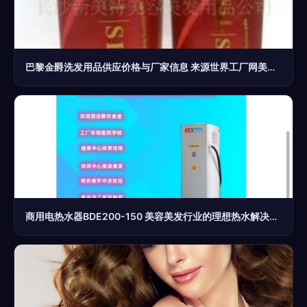
巴黎金爵洗发用品供应价格与厂家信息 来源世界工厂网美女美发产品信息库
商用电热水器BDE200-150 美容美发行业的理想热水解决方案