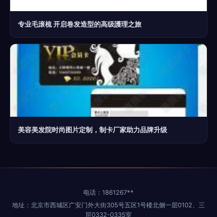
专业毛滚梳 开启卷发造型的高级護理之旅
美容美发院时尚图片定制，制卡厂家助力品牌升级
电话：1861267**
地址：北京市西城区广安门外大街305号五区1号楼北侧一层0102、三
层0332-0335室