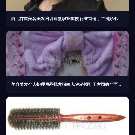
西北甘肃美容美发培训造型职业学校 行业首选，兰州好小仔引领美丽事业
美容美发个人护理用品批发指南 从沐浴帽到干发帽的全面选择